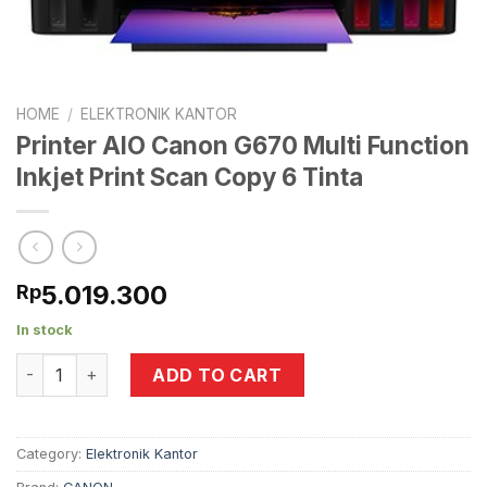
HOME
/
ELEKTRONIK KANTOR
Printer AIO Canon G670 Multi Function
Inkjet Print Scan Copy 6 Tinta
5.019.300
Rp
In stock
Printer AIO Canon G670 Multi Function Inkjet Print Scan Cop
ADD TO CART
Category:
Elektronik Kantor