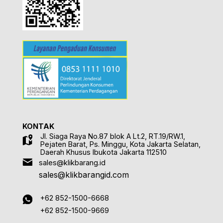
KONTAK
Jl. Siaga Raya No.87 blok A Lt.2, RT.19/RW.1,
Pejaten Barat, Ps. Minggu, Kota Jakarta Selatan,
Daerah Khusus Ibukota Jakarta 112510
sales@klikbarang.id
sales@klikbarangid.com
+62 852-1500-6668
+62 852-1500-9669