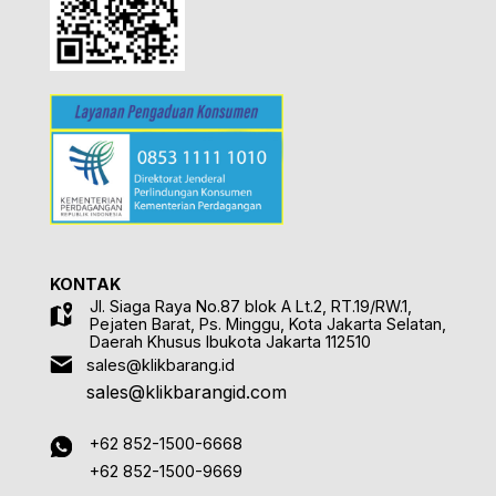
KONTAK
Jl. Siaga Raya No.87 blok A Lt.2, RT.19/RW.1,
Pejaten Barat, Ps. Minggu, Kota Jakarta Selatan,
Daerah Khusus Ibukota Jakarta 112510
sales@klikbarang.id
sales@klikbarangid.com
+62 852-1500-6668
+62 852-1500-9669