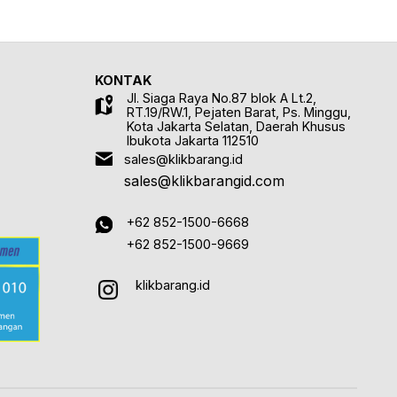
KONTAK
Jl. Siaga Raya No.87 blok A Lt.2,
RT.19/RW.1, Pejaten Barat, Ps. Minggu,
Kota Jakarta Selatan, Daerah Khusus
Ibukota Jakarta 112510
sales@klikbarang.id
sales@klikbarangid.com
+62 852-1500-6668
+62 852-1500-9669
klikbarang.id