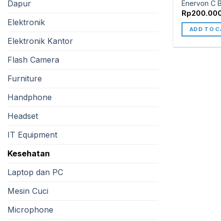
Dapur
Enervon C Bo
Rp
200.00
Elektronik
ADD TO C
Elektronik Kantor
Flash Camera
Furniture
Handphone
Headset
IT Equipment
Kesehatan
Laptop dan PC
Mesin Cuci
Microphone