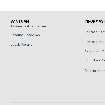
BANTUAN
INFORMASI
Panduan e-Procurement
Tentang Kam
Panduan Pembelian
Tentang e-P
Lacak Pesanan
Syarat dan K
Kebijakan Pri
Entertainmen