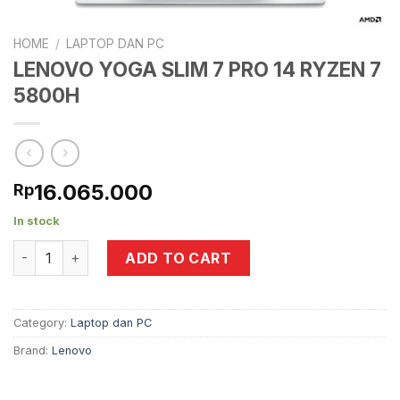
HOME
/
LAPTOP DAN PC
LENOVO YOGA SLIM 7 PRO 14 RYZEN 7
5800H
16.065.000
Rp
In stock
LENOVO YOGA SLIM 7 PRO 14 RYZEN 7 5800H quantity
ADD TO CART
Category:
Laptop dan PC
Brand:
Lenovo