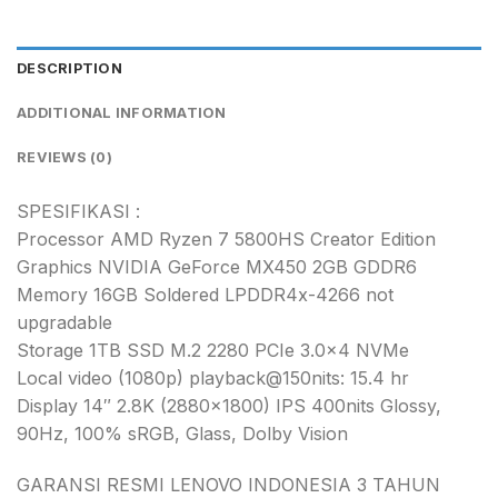
DESCRIPTION
ADDITIONAL INFORMATION
REVIEWS (0)
SPESIFIKASI :
Processor AMD Ryzen 7 5800HS Creator Edition
Graphics NVIDIA GeForce MX450 2GB GDDR6
Memory 16GB Soldered LPDDR4x-4266 not
upgradable
Storage 1TB SSD M.2 2280 PCIe 3.0×4 NVMe
Local video (1080p) playback@150nits: 15.4 hr
Display 14″ 2.8K (2880×1800) IPS 400nits Glossy,
90Hz, 100% sRGB, Glass, Dolby Vision
GARANSI RESMI LENOVO INDONESIA 3 TAHUN