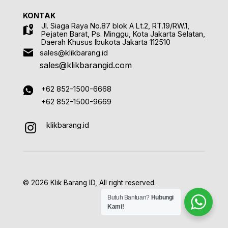
KONTAK
Jl. Siaga Raya No.87 blok A Lt.2, RT.19/RW.1,
Pejaten Barat, Ps. Minggu, Kota Jakarta Selatan,
Daerah Khusus Ibukota Jakarta 112510
sales@klikbarang.id
sales@klikbarangid.com
+62 852-1500-6668
+62 852-1500-9669
klikbarang.id
© 2026 Klik Barang ID, All right reserved.
Butuh Bantuan?
Hubungi
Kami!