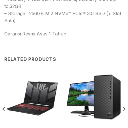
to:32GB
– Storage : 256GB M.2 NVMe™ PCIe® 3.0 SSD (+ Slot
Sata)
Garansi Resmi Asus 1 Tahun
RELATED PRODUCTS