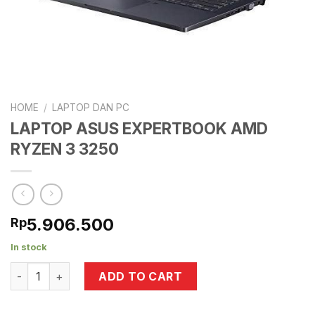
HOME
/
LAPTOP DAN PC
LAPTOP ASUS EXPERTBOOK AMD
RYZEN 3 3250
5.906.500
Rp
In stock
LAPTOP ASUS EXPERTBOOK AMD RYZEN 3 3250 quantity
ADD TO CART