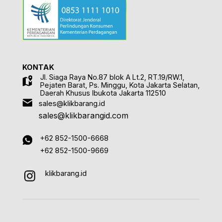
KONTAK
Jl. Siaga Raya No.87 blok A Lt.2, RT.19/RW.1,
Pejaten Barat, Ps. Minggu, Kota Jakarta Selatan,
Daerah Khusus Ibukota Jakarta 112510
sales@klikbarang.id
sales@klikbarangid.com
+62 852-1500-6668
+62 852-1500-9669
klikbarang.id