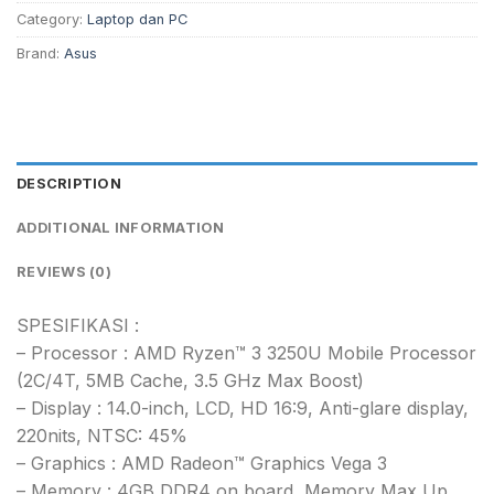
Category:
Laptop dan PC
Brand:
Asus
DESCRIPTION
ADDITIONAL INFORMATION
REVIEWS (0)
SPESIFIKASI :
– Processor : AMD Ryzen™ 3 3250U Mobile Processor
(2C/4T, 5MB Cache, 3.5 GHz Max Boost)
– Display : 14.0-inch, LCD, HD 16:9, Anti-glare display,
220nits, NTSC: 45%
– Graphics : AMD Radeon™ Graphics Vega 3
– Memory : 4GB DDR4 on board, Memory Max Up