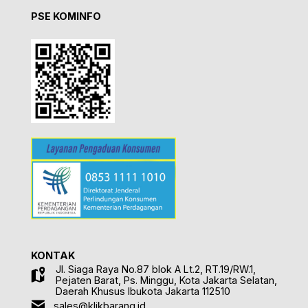
PSE KOMINFO
KONTAK
Jl. Siaga Raya No.87 blok A Lt.2, RT.19/RW.1,
Pejaten Barat, Ps. Minggu, Kota Jakarta Selatan,
Daerah Khusus Ibukota Jakarta 112510
sales@klikbarang.id