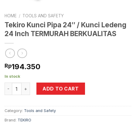
HOME
/
TOOLS AND SAFETY
Tekiro Kunci Pipa 24″ / Kunci Ledeng
24 Inch TERMURAH BERKUALITAS
194.350
Rp
In stock
Tekiro Kunci Pipa 24" / Kunci Ledeng 24 Inch TERMURAH 
ADD TO CART
Category:
Tools and Safety
Brand:
TEKIRO