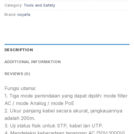
Category:
Tools and Safety
Brand:
noyafa
DESCRIPTION
ADDITIONAL INFORMATION
REVIEWS (0)
Fungsi utama:
1. Tiga mode pemindaian yang dapat dipilih: mode filter
AC / mode Analog / mode PoE
2. Ukur panjang kabel secara akurat, jangkauannya
adalah 200m.
3. Uji status fisik untuk STP, kabel lan UTP.
4. Mendeteksi keberadaan tegangan AC (50V-1000V)..