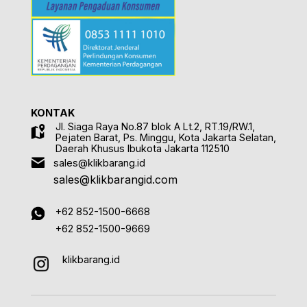
KONTAK
Jl. Siaga Raya No.87 blok A Lt.2, RT.19/RW.1,
Pejaten Barat, Ps. Minggu, Kota Jakarta Selatan,
Daerah Khusus Ibukota Jakarta 112510
sales@klikbarang.id
sales@klikbarangid.com
+62 852-1500-6668
+62 852-1500-9669
klikbarang.id