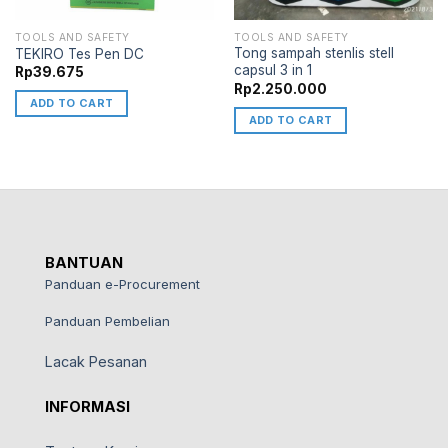
TOOLS AND SAFETY
TOOLS AND SAFETY
Tong sampah stenlis stell
TEKIRO Tes Pen DC
capsul 3 in 1
Rp
39.675
Rp
2.250.000
ADD TO CART
ADD TO CART
BANTUAN
Panduan e-Procurement
Panduan Pembelian
Lacak Pesanan
INFORMASI