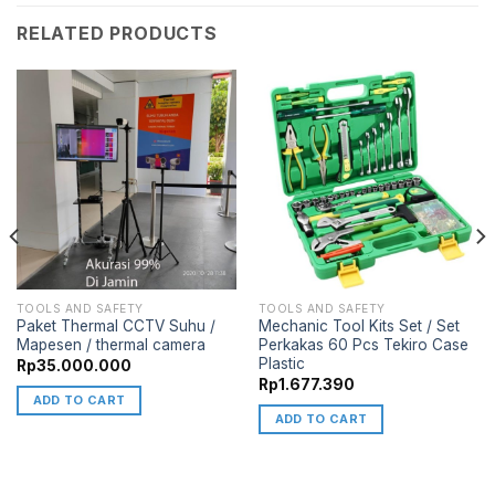
RELATED PRODUCTS
TOOLS AND SAFETY
TOOLS AND SAFETY
Paket Thermal CCTV Suhu /
Mechanic Tool Kits Set / Set
Mapesen / thermal camera
Perkakas 60 Pcs Tekiro Case
Plastic
Rp
35.000.000
Rp
1.677.390
ADD TO CART
ADD TO CART