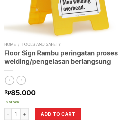
HOME
/
TOOLS AND SAFETY
Floor Sign Rambu peringatan proses
welding/pengelasan berlangsung
85.000
Rp
In stock
Floor Sign Rambu peringatan proses welding/pengelasan 
ADD TO CART