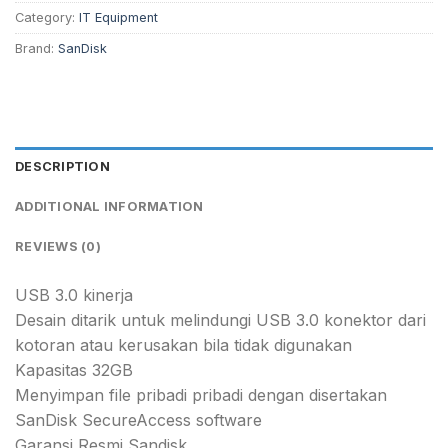
Category:
IT Equipment
Brand:
SanDisk
DESCRIPTION
ADDITIONAL INFORMATION
REVIEWS (0)
USB 3.0 kinerja
Desain ditarik untuk melindungi USB 3.0 konektor dari
kotoran atau kerusakan bila tidak digunakan
Kapasitas 32GB
Menyimpan file pribadi pribadi dengan disertakan
SanDisk SecureAccess software
Garansi Resmi Sandisk