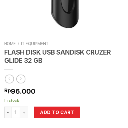
HOME
/
IT EQUIPMENT
FLASH DISK USB SANDISK CRUZER
GLIDE 32 GB
96.000
Rp
In stock
FLASH DISK USB SANDISK CRUZER GLIDE 32 GB quantity
ADD TO CART