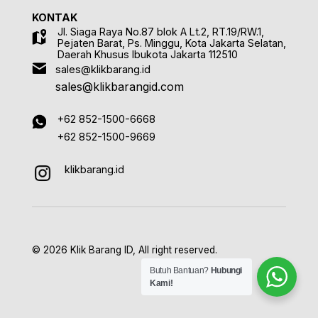
KONTAK
Jl. Siaga Raya No.87 blok A Lt.2, RT.19/RW.1,
Pejaten Barat, Ps. Minggu, Kota Jakarta Selatan,
Daerah Khusus Ibukota Jakarta 112510
sales@klikbarang.id
sales@klikbarangid.com
+62 852-1500-6668
+62 852-1500-9669
klikbarang.id
© 2026 Klik Barang ID, All right reserved.
Butuh Bantuan?
Hubungi
Kami!