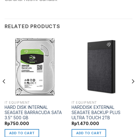
RELATED PRODUCTS
IT EQUIPMENT
IT EQUIPMENT
HARD DISK INTERNAL
HARDDISK EXTERNAL
SEAGATE BARRACUDA SATA
SEAGATE BACKUP PLUS
3.5″ 500 GB
ULTRA TOUCH 2TB
Rp
750.000
Rp
1.470.000
ADD TO CART
ADD TO CART