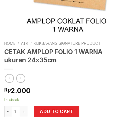
HOME
/
ATK
/
KLIKBARANG SIGNATURE PRODUCT
CETAK AMPLOP FOLIO 1 WARNA
ukuran 24x35cm
2.000
Rp
In stock
CETAK AMPLOP FOLIO 1 WARNA ukuran 24x35cm quantity
ADD TO CART