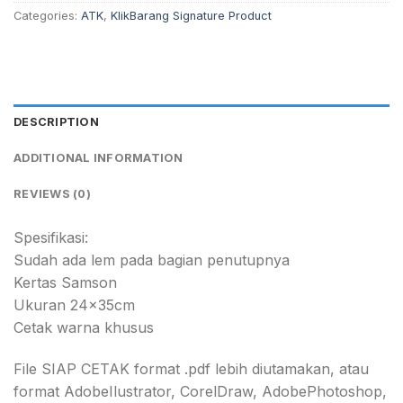
Categories:
ATK
,
KlikBarang Signature Product
DESCRIPTION
ADDITIONAL INFORMATION
REVIEWS (0)
Spesifikasi:
Sudah ada lem pada bagian penutupnya
Kertas Samson
Ukuran 24x35cm
Cetak warna khusus
File SIAP CETAK format .pdf lebih diutamakan, atau
format AdobeIlustrator, CorelDraw, AdobePhotoshop,