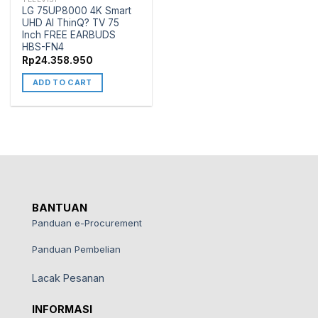
LG 75UP8000 4K Smart
UHD AI ThinQ? TV 75
Inch FREE EARBUDS
HBS-FN4
Rp
24.358.950
ADD TO CART
BANTUAN
Panduan e-Procurement
Panduan Pembelian
Lacak Pesanan
INFORMASI