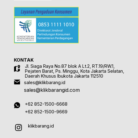
KONTAK
Jl. Siaga Raya No.87 blok A Lt.2, RT.19/RW.1,
Pejaten Barat, Ps. Minggu, Kota Jakarta Selatan,
Daerah Khusus Ibukota Jakarta 112510
sales@klikbarang.id
sales@klikbarangid.com
+62 852-1500-6668
+62 852-1500-9669
klikbarang.id