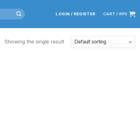
LOGIN / REGISTER
CART /
RP
0
Showing the single result