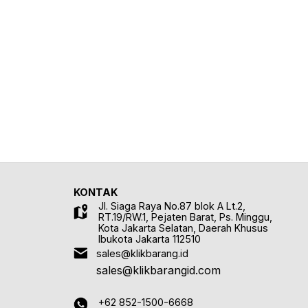
KONTAK
Jl. Siaga Raya No.87 blok A Lt.2,
RT.19/RW.1, Pejaten Barat, Ps. Minggu,
Kota Jakarta Selatan, Daerah Khusus
Ibukota Jakarta 112510
sales@klikbarang.id
sales@klikbarangid.com
+62 852-1500-6668