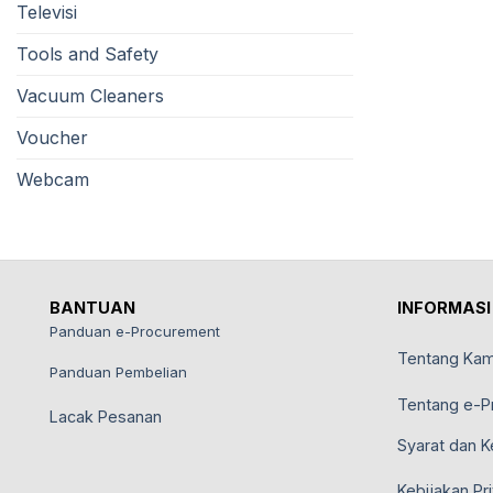
Televisi
Tools and Safety
Vacuum Cleaners
Voucher
Webcam
BANTUAN
INFORMASI
Panduan e-Procurement
Tentang Kam
Panduan Pembelian
Tentang e-P
Lacak Pesanan
Syarat dan K
Kebijakan Pri