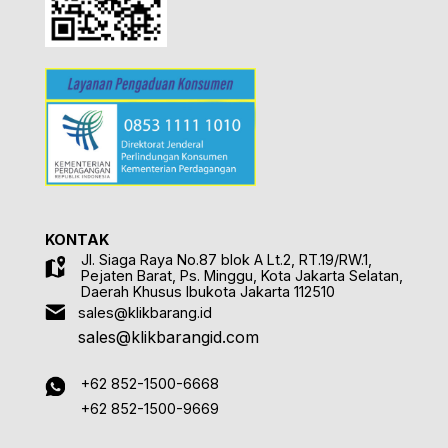
KONTAK
Jl. Siaga Raya No.87 blok A Lt.2, RT.19/RW.1,
Pejaten Barat, Ps. Minggu, Kota Jakarta Selatan,
Daerah Khusus Ibukota Jakarta 112510
sales@klikbarang.id
sales@klikbarangid.com
+62 852-1500-6668
+62 852-1500-9669