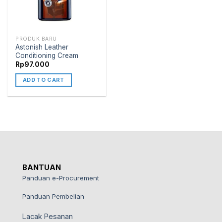
PRODUK BARU
Astonish Leather
Conditioning Cream
Rp
97.000
ADD TO CART
BANTUAN
Panduan e-Procurement
Panduan Pembelian
Lacak Pesanan